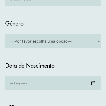
Género
Data de Nascimento