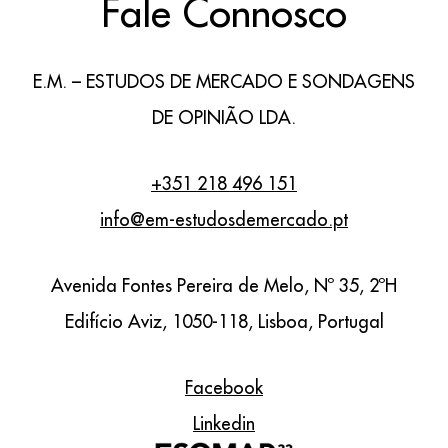
Fale Connosco
E.M. – ESTUDOS DE MERCADO E SONDAGENS
DE OPINIÃO LDA.
+351 218 496 151
info@em-estudosdemercado.pt
Avenida Fontes Pereira de Melo, Nº 35, 2ºH
Edifício Aviz, 1050-118, Lisboa, Portugal
Facebook
Linkedin